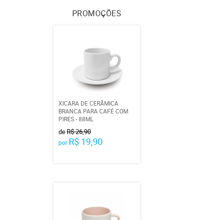
PROMOÇÕES
XICARA DE CERÃMICA
BRANCA PARA CAFÉ COM
PIRES - 88ML
de
R$ 26,90
R$ 19,90
por