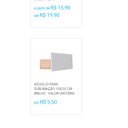
R$ 15,90
a partir de
R$ 19,90
até
AZULEJO PARA
SUBLIMAÇÃO 10X20 CM
BRILHO - VALOR UNITÁRIO
R$ 5,50
por