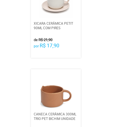
XICARA CERÂMICA PETIT
90ML COM PIRES
de
R$ 21,90
R$ 17,90
por
CANECA CERÂMICA 300ML
TRIO PET BICHIM UNIDADE