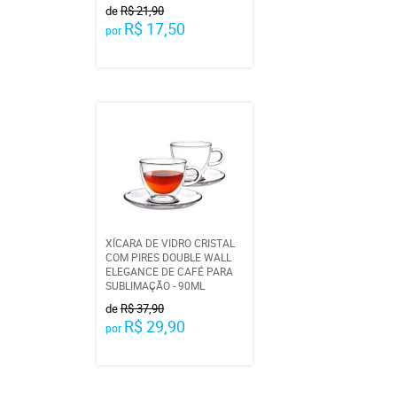
de
R$ 21,90
R$ 17,50
por
XÍCARA DE VIDRO CRISTAL
COM PIRES DOUBLE WALL
ELEGANCE DE CAFÉ PARA
SUBLIMAÇÃO - 90ML
de
R$ 37,90
R$ 29,90
por