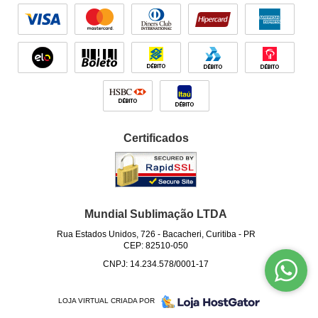
Certificados
Mundial Sublimação LTDA
Rua Estados Unidos, 726
-
Bacacheri, Curitiba
-
PR
CEP: 82510-050
CNPJ: 14.234.578/0001-17
LOJA VIRTUAL CRIADA POR