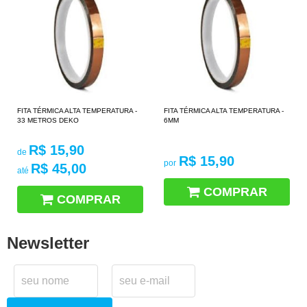
FITA TÉRMICA ALTA TEMPERATURA -
FITA TÉRMICA ALTA TEMPERATURA -
33 METROS DEKO
6MM
R$ 15,90
de
R$ 15,90
por
R$ 45,00
até
COMPRAR
COMPRAR
Newsletter