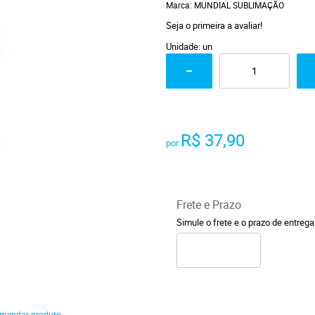
Marca:
MUNDIAL SUBLIMAÇÃO
Seja o primeira a avaliar!
Unidade: un
R$ 37,90
por
Frete e Prazo
Simule o frete e o prazo de entreg
mendar produto