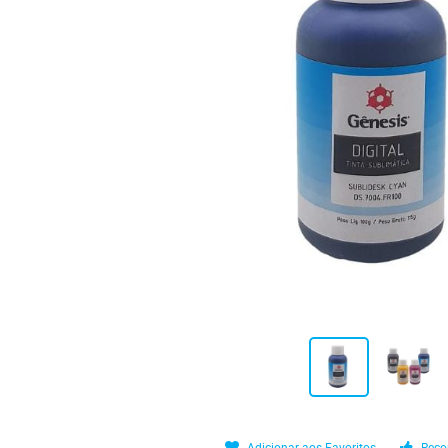
Adicionar aos Favoritos
Reco