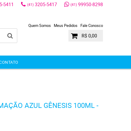
5-5411
3205-5417
99950-8298
(41)
(41)
Quem Somos
Meus Pedidos
Fale Conosco
R$ 0,00
CONTATO
MAÇÃO AZUL GÊNESIS 100ML -