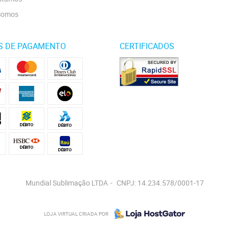
Somos
S DE PAGAMENTO
CERTIFICADOS
Mundial Sublimação LTDA
CNPJ: 14.234.578/0001-17
LOJA VIRTUAL CRIADA POR