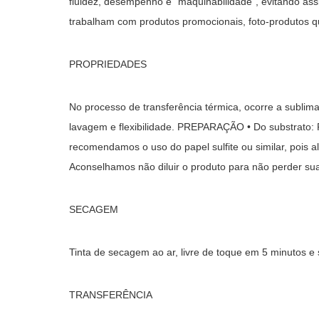
fluidez, desempenho e “maquinabilidade”, evitando as
trabalham com produtos promocionais, foto-produtos
PROPRIEDADES
No processo de transferência térmica, ocorre a sublimaç
lavagem e flexibilidade. PREPARAÇÃO • Do substrato: 
recomendamos o uso do papel sulfite ou similar, pois al
Aconselhamos não diluir o produto para não perder sua
SECAGEM
Tinta de secagem ao ar, livre de toque em 5 minutos e
TRANSFERÊNCIA