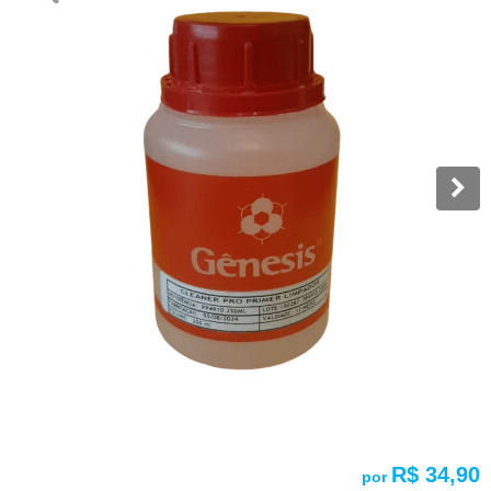
R$ 34,90
por