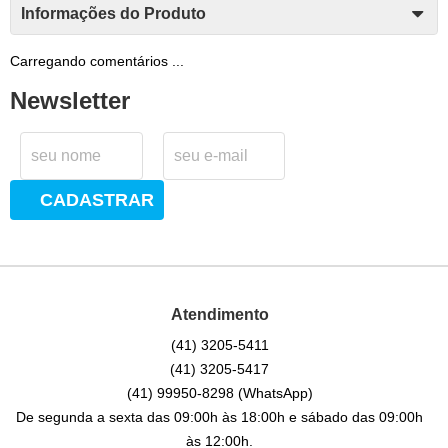
Informações do Produto
Carregando comentários ...
Newsletter
CADASTRAR
Atendimento
(41)
3205-5411
(41)
3205-5417
(41)
99950-8298
(WhatsApp)
De segunda a sexta das 09:00h às 18:00h e sábado das 09:00h
às 12:00h.