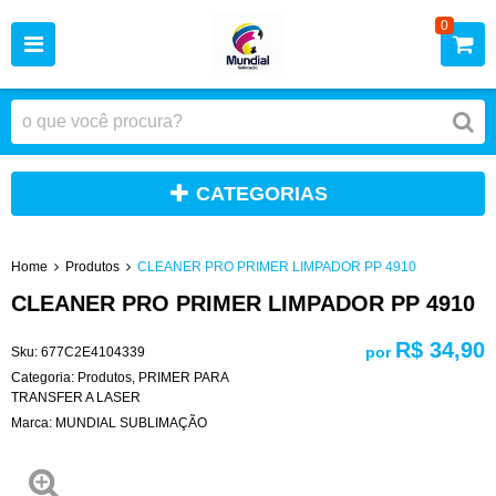
0
CATEGORIAS
Home
Produtos
CLEANER PRO PRIMER LIMPADOR PP 4910
CLEANER PRO PRIMER LIMPADOR PP 4910
R$ 34,90
por
Sku:
677C2E4104339
Categoria:
Produtos
,
PRIMER PARA
TRANSFER A LASER
Marca:
MUNDIAL SUBLIMAÇÃO