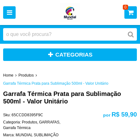
0
CATEGORIAS
Home
Produtos
Garrafa Térmica Prata para Sublimação 500ml - Valor Unitário
Garrafa Térmica Prata para Sublimação
500ml - Valor Unitário
R$ 59,90
por
Sku:
65CCDD8395F9C
Categoria:
Produtos
,
GARRAFAS
,
Garrafa Térmica
Marca:
MUNDIAL SUBLIMAÇÃO