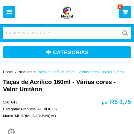
0
CATEGORIAS
Home
Produtos
Taças de Acrílico 160ml - Várias cores - Valor Unitário
Taças de Acrílico 160ml - Várias cores -
Valor Unitário
R$ 3,75
por
Sku:
643
Categoria:
Produtos
,
ACRÍLICOS
Marca:
MUNDIAL SUBLIMAÇÃO