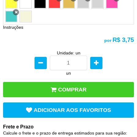
x
x
x
x
x
x
Instruções
R$ 3,75
por
Unidade: un
un
COMPRAR
ADICIONAR AOS FAVORITOS
Frete e Prazo
Calcule o frete e o prazo de entrega estimados para sua região: