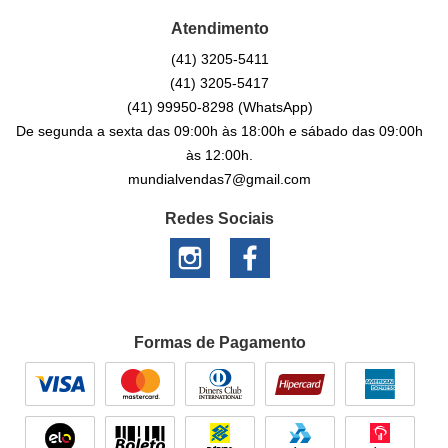
Atendimento
(41)
3205-5411
(41)
3205-5417
(41)
99950-8298
(WhatsApp)
De segunda a sexta das 09:00h às 18:00h e sábado das 09:00h
às 12:00h.
mundialvendas7@gmail.com
Redes Sociais
Formas de Pagamento