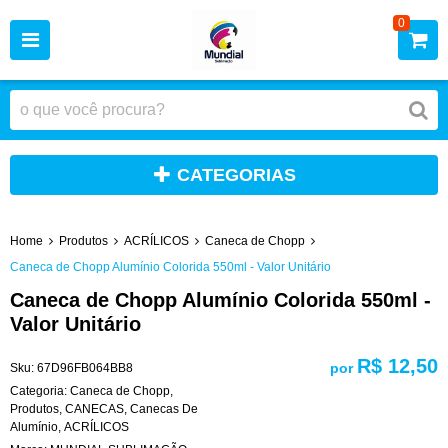
0
CATEGORIAS
Home
Produtos
ACRÍLICOS
Caneca de Chopp
Caneca de Chopp Alumínio Colorida 550ml - Valor Unitário
Caneca de Chopp Alumínio Colorida 550ml -
Valor Unitário
R$ 12,50
por
Sku:
67D96FB064BB8
Categoria:
Caneca de Chopp
,
Produtos
,
CANECAS
,
Canecas De
Alumínio
,
ACRÍLICOS