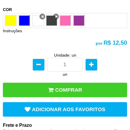
COR
x
x
Instruções
R$ 12,50
por
Unidade: un
un
COMPRAR
ADICIONAR AOS FAVORITOS
Frete e Prazo