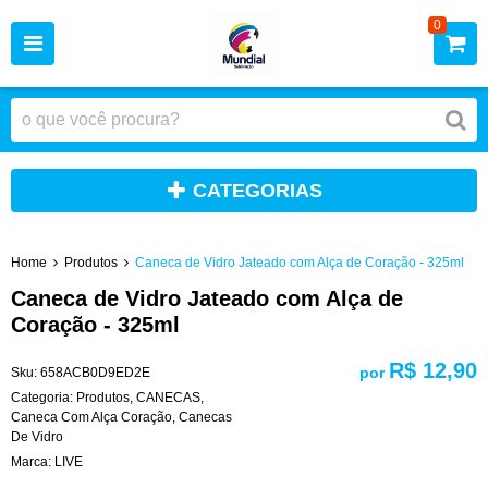
0
CATEGORIAS
Home
Produtos
Caneca de Vidro Jateado com Alça de Coração - 325ml
Caneca de Vidro Jateado com Alça de
Coração - 325ml
R$ 12,90
por
Sku:
658ACB0D9ED2E
Categoria:
Produtos
,
CANECAS
,
Caneca Com Alça Coração
,
Canecas
De Vidro
Marca:
LIVE