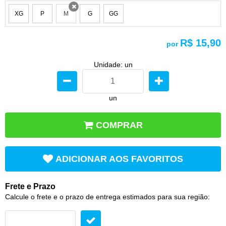
XG
P
M
G
GG
x
R$ 15,90
por
Unidade: un
un
COMPRAR
ADICIONAR AOS FAVORITOS
Frete e Prazo
Calcule o frete e o prazo de entrega estimados para sua região: