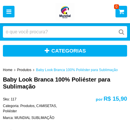
0
CATEGORIAS
Home
Produtos
Baby Look Branca 100% Poliéster para Sublimação
Baby Look Branca 100% Poliéster para
Sublimação
R$ 15,90
por
Sku:
117
Categoria:
Produtos
,
CAMISETAS
,
Poliéster
Marca:
MUNDIAL SUBLIMAÇÃO