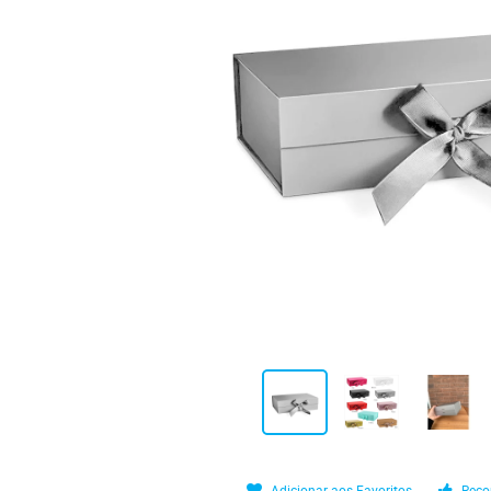
Adicionar aos Favoritos
Reco