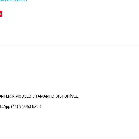
e
ONFERIR MODELO E TAMANHO DISPONÍVEL.
atsApp (41) 9 9950 8298