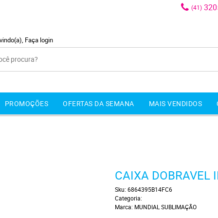
320
(41)
vindo(a),
Faça login
PROMOÇÕES
OFERTAS DA SEMANA
MAIS VENDIDOS
CAIXA DOBRAVEL I
Sku:
6864395B14FC6
Categoria:
Marca:
MUNDIAL SUBLIMAÇÃO