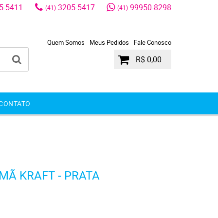
5-5411
3205-5417
99950-8298
(41)
(41)
Quem Somos
Meus Pedidos
Fale Conosco
R$ 0,00
CONTATO
MÃ KRAFT - PRATA