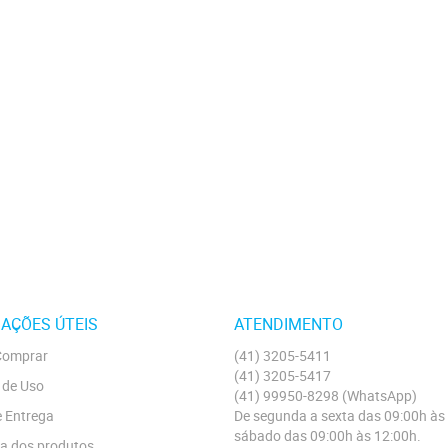
AÇÕES ÚTEIS
ATENDIMENTO
omprar
(41)
3205-5411
(41)
3205-5417
 de Uso
(41)
99950-8298
(WhatsApp)
e Entrega
De segunda a sexta das 09:00h às
sábado das 09:00h às 12:00h.
a dos produtos