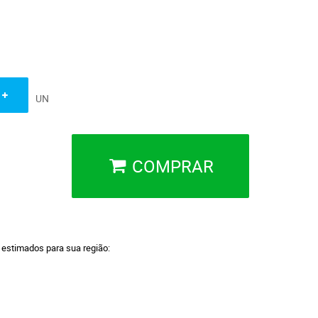
UN
COMPRAR
a estimados para sua região: